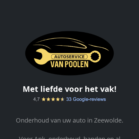
Met liefde voor het vak!
Onderhoud van uw auto in Zeewolde.
Voor Apk, onderhoud, banden en al