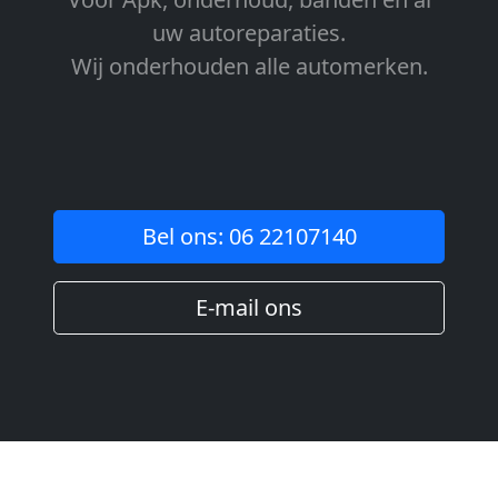
uw autoreparaties.
Wij onderhouden alle automerken.
Bel ons: 06 22107140
E-mail ons